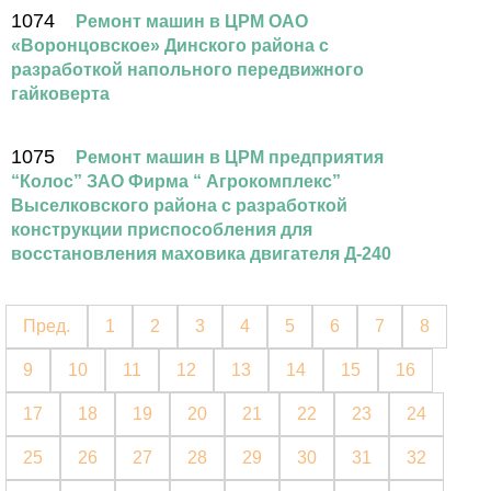
1074
Ремонт машин в ЦРМ ОАО
«Воронцовское» Динского района с
разработкой напольного передвижного
гайковерта
1075
Ремонт машин в ЦРМ предприятия
“Колос” ЗАО Фирма “ Агрокомплекс”
Выселковского района с разработкой
конструкции приспособления для
восстановления маховика двигателя Д-240
Пред.
1
2
3
4
5
6
7
8
9
10
11
12
13
14
15
16
17
18
19
20
21
22
23
24
25
26
27
28
29
30
31
32