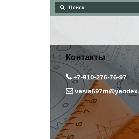
Контакты
+7-910-276-76-97
vasia697m@yandex.