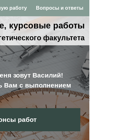
ную работу
Вопросы и ответы
, курсовые работы
гетического факультета
еня зовут Василий!
ь Вам с выполнением
онсы работ