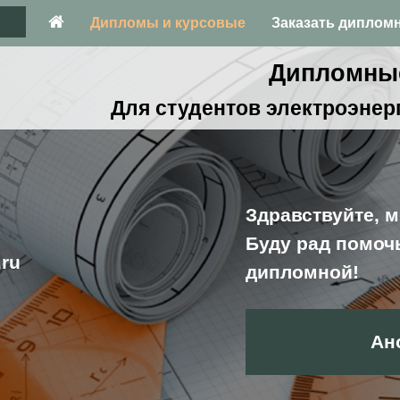
Дипломы и курсовые
Заказать диплом
Дипломные
Для студентов электроэнер
Здравствуйте, м
Буду рад помоч
ru
дипломной!
Ан