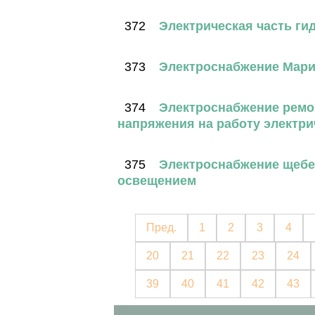
372
Электрическая часть ги
373
Электроснабжение Мари
374
Электроснабжение ремо
напряжения на работу электр
375
Электроснабжение щебен
освещением
Пред.
1
2
3
4
20
21
22
23
24
39
40
41
42
43