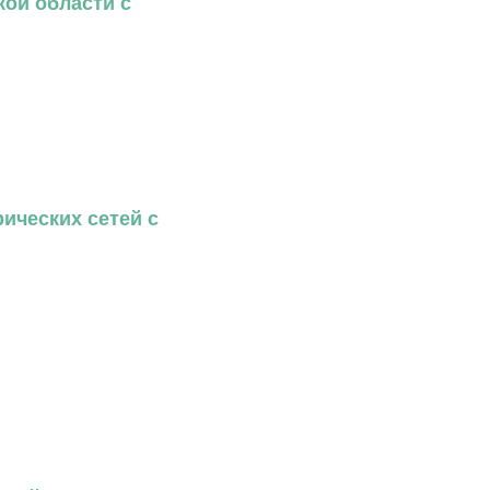
ой области с
ических сетей с