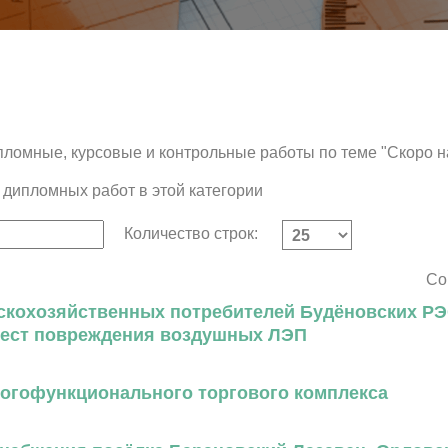
пломные, курсовые и контрольные работы по теме "Скоро н
 дипломных работ в этой категории
Количество строк:
Со
скохозяйственных потребителей Будёновских РЭ
мест повреждения воздушных ЛЭП
огофункционального торгового комплекса