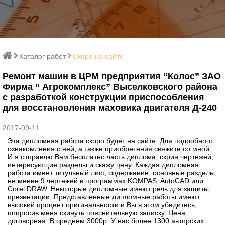
Каталог работ
Скоро на сайте
Ремонт машин в ЦРМ предприятия “Колос” ЗАО
Фирма “ Агрокомплекс” Выселковского района
с разработкой конструкции приспособления
для восстановления маховика двигателя Д-240
2017-09-11
Эта дипломная работа скоро будет на сайте. Для подробного
ознакомления с ней, а также приобретения свяжите со мной.
И я отправлю Вам бесплатно часть диплома, скрин чертежей,
интересующие разделы и скажу цену. Каждая дипломная
работа имеет титульный лист, содержание, основные разделы,
не менее 9 чертежей в программах KOMPAS, AutoCAD или
Corel DRAW. Некоторые дипломные имеют речь для защиты,
презентации. Представленные дипломные работы имеют
высокий процент оригинальности и Вы в этом убедитесь,
попросив меня скинуть пояснительную записку. Цена
договорная. В среднем 3000р. У нас более 1300 авторских