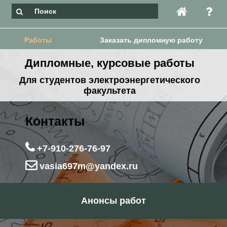
Работы
Заказать дипломную работу
Дипломные, курсовые работы
Для студентов электроэнергетического
факультета
Контакты
+7-910-276-76-97
vasia697m@yandex.ru
Анонсы работ