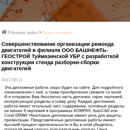
Каталог работ
Скоро на сайте
Совершенствование организации ремонда
двигателей в филиале ООО БАШНЕФТЬ-
ГЕОСТРОЙ Туймазинской УБР с разработкой
конструкции стенда разборки-сборки
двигателей
2017-09-11
Эта дипломная работа скоро будет на сайте. Для подробного
ознакомления с ней, а также приобретения свяжите со мной.
И я отправлю Вам бесплатно часть диплома, скрин чертежей,
интересующие разделы и скажу цену. Каждая дипломная
работа имеет титульный лист, содержание, основные разделы,
не менее 9 чертежей в программах KOMPAS, AutoCAD или
Corel DRAW. Некоторые дипломные имеют речь для защиты,
презентации. Представленные дипломные работы имеют
высокий процент оригинальности и Вы в этом убедитесь,
попросив меня скинуть пояснительную записку. Цена