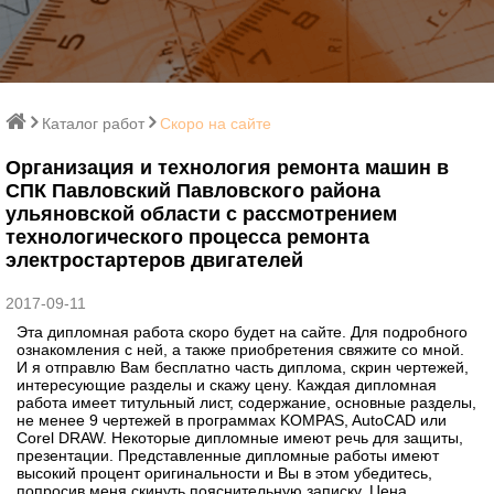
Каталог работ
Скоро на сайте
Организация и технология ремонта машин в
СПК Павловский Павловского района
ульяновской области с рассмотрением
технологического процесса ремонта
электростартеров двигателей
2017-09-11
Эта дипломная работа скоро будет на сайте. Для подробного
ознакомления с ней, а также приобретения свяжите со мной.
И я отправлю Вам бесплатно часть диплома, скрин чертежей,
интересующие разделы и скажу цену. Каждая дипломная
работа имеет титульный лист, содержание, основные разделы,
не менее 9 чертежей в программах KOMPAS, AutoCAD или
Corel DRAW. Некоторые дипломные имеют речь для защиты,
презентации. Представленные дипломные работы имеют
высокий процент оригинальности и Вы в этом убедитесь,
попросив меня скинуть пояснительную записку. Цена